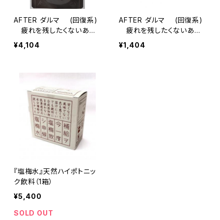
AFTER ダルマ (回復系)
AFTER ダルマ (回復系)
疲れを残したくないあな
疲れを残したくないあな
たに・・・88粒
たに・・・24粒
¥4,104
¥1,404
『塩梅水』天然ハイポトニッ
ク飲料（1箱）
¥5,400
SOLD OUT