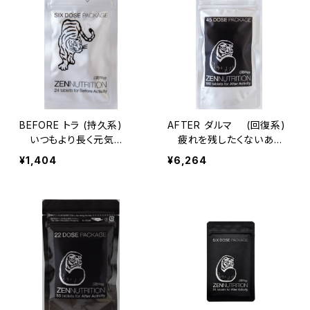
BEFORE トラ (持久系)
AFTER ダルマ (回復系)
いつもより長く元気
疲れを残したくないあな
に・・・ 24粒
たに・・・180粒
¥1,404
¥6,264