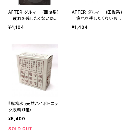
AFTER ダルマ (回復系)
AFTER ダルマ (回復系)
疲れを残したくないあな
疲れを残したくないあな
たに・・・88粒
たに・・・24粒
¥4,104
¥1,404
『塩梅水』天然ハイポトニッ
ク飲料（1箱）
¥5,400
SOLD OUT