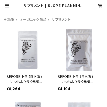
サプリメント | SLOPE PLANNING
ONLINE STORE
HOME
オーガニック商品
サプリメント
BEFORE トラ (持久系)
BEFORE トラ (持久系)
いつもより長く元気
いつもより長く元気
に・・・ 180粒
に・・・ 88粒
¥6,264
¥4,104