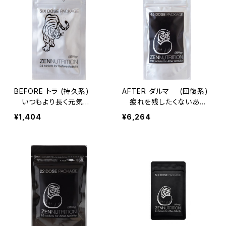
BEFORE トラ (持久系)
AFTER ダルマ (回復系)
いつもより長く元気
疲れを残したくないあな
に・・・ 24粒
たに・・・180粒
¥1,404
¥6,264