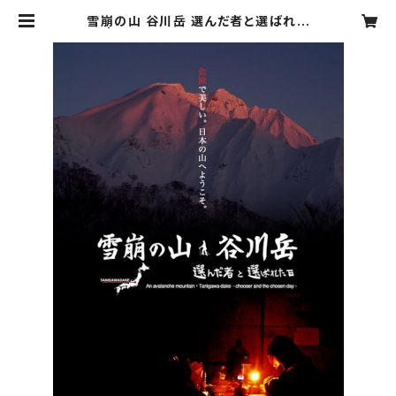
雪崩の山 谷川岳 選んだ者と選ばれた
日 | SLOPE PLANNING ONLINE
STORE