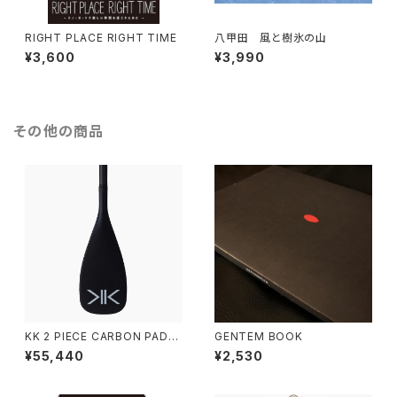
RIGHT PLACE RIGHT TIME
八甲田 風と樹氷の山
¥3,600
¥3,990
その他の商品
KK 2 PIECE CARBON PADD
GENTEM BOOK
LE
¥55,440
¥2,530